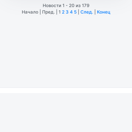
Новости 1 - 20 из 179
Начало | Пред. |
1
2
3
4
5
|
След.
|
Конец
ВУЗы
Исследования
Курсы
СПО