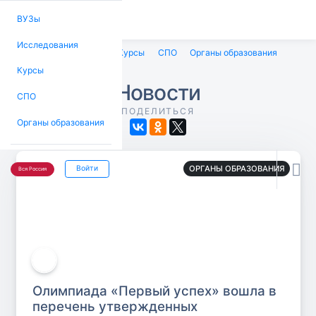
ВУЗы
Исследования
ВУЗы
Исследования
Курсы
СПО
Органы образования
Курсы
Новости
СПО
ПОДЕЛИТЬСЯ
Органы образования

ОРГАНЫ ОБРАЗОВАНИЯ
Войти
Вся Россия
Олимпиада «Первый успех» вошла в
перечень утвержденных