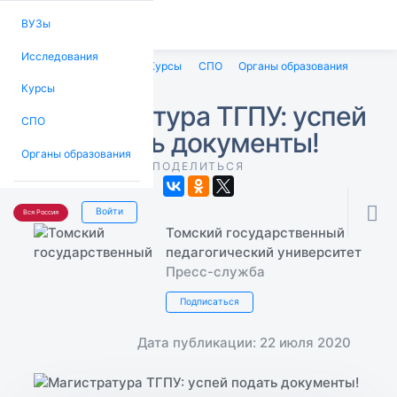
ВУЗы
Исследования
ВУЗы
Исследования
Курсы
СПО
Органы образования
Курсы
Магистратура ТГПУ: успей
СПО
подать документы!
Органы образования
ПОДЕЛИТЬСЯ

Войти
Вся Россия
Томский государственный
педагогический университет
Пресс-служба
Подписаться
Дата публикации: 22 июля 2020