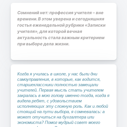
Сомнений нет: профессия учителя – вне
времени. В этом уверена и сегодняшняя
гостья еженедельной рубрики «Записки
учителя», для которой вечная
актуальность стала важным критерием
при выборе дела жизни.
Когда я училась в школе, у нас были дни
самоуправления, в которые, как водится,
старшеклассники полностью замещали
учителей. Первая мысль стать учителем
закралась в мою голову именно тогда, когда я
видела ребят, с удовольствием
исполняющих эту сложную роль. Как и любой
стоящий на пути выбора, я сомневалась: а
может отучиться на бухгалтера или
экономиста? Помог мудрый совет моего