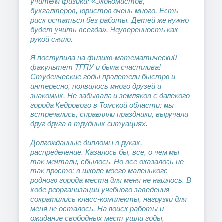
учителя физики: «Экономистов,
бухгалтеров, юристов очень много. Есть
риск остаться без работы. Детей же нужно
будет учить всегда». Неуверенность как
рукой сняло.
Я поступила на физико-математический
факультет ТГПУ и была счастлива!
Студенческие годы пролетели быстро и
интересно, появилось много друзей и
знакомых. Не забывала и земляков с далекого
города Кедрового в Томской области: мы
встречались, справляли праздники, выручали
друг друга в трудных ситуациях.
Долгожданные дипломы в руках,
распределение. Казалось бы, все, о чем мы
так мечтали, сбылось. Но все оказалось не
так просто: в школе моего маленького
родного города места для меня не нашлось. В
ходе реорганизации учебного заведения
сократились класс-комплекты, нагрузки для
меня не осталось. На поиск работы и
ожидание свободных мест ушли годы,