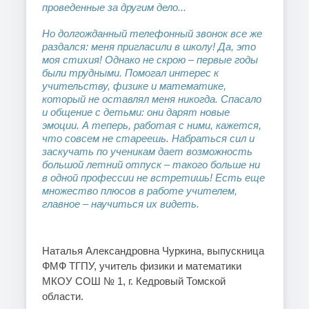
проведенные за другим дело...
Но долгожданный телефонный звонок все же
раздался: меня пригласили в школу! Да, это
моя стихия! Однако не скрою – первые годы
были трудными. Помогал интерес к
учительству, физике и математике,
который не оставлял меня никогда. Спасало
и общение с детьми: они дарят новые
эмоции. А теперь, работая с ними, кажется,
что совсем не стареешь. Набраться сил и
заскучать по ученикам дает возможность
большой летний отпуск – такого больше ни
в одной профессии не встретишь! Есть еще
множество плюсов в работе учителем,
главное – научиться их видеть.
Наталья Александровна Чуркина
, выпускница
ФМФ ТГПУ, учитель физики и математики
МКОУ СОШ № 1, г. Кедровый Томской
области.