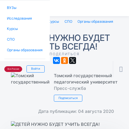
ВУЗы
Исследования
ВУЗы
Исследования
Курсы
СПО
Органы образования
Курсы
ДЕТЕЙ НУЖНО БУДЕТ
СПО
УЧИТЬ ВСЕГДА!
Органы образования
ПОДЕЛИТЬСЯ

Войти
Вся Россия
Томский государственный
педагогический университет
Пресс-служба
Подписаться
Дата публикации: 04 августа 2020