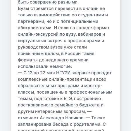
быть совершенно разными.
Вузы стремятся перевести в онлайн не
только взаимодействие со студентами и
партнерами, но и с потенциальными
абитуриентами. И если на западе формат
онлайн-экскурсий по вузу, вебинаров и
виртуальных встреч с профессорами и
руководством вузов уже стали
привычным делом, в России такие
форматы до недавнего времени
использовали немногие.
— С 12 по 22 мая НГУЭУ впервые проводит
комплексные онлайн-презентации всех
образовательных программ и мастер-
классы, посвященные профессиональным
темам, подготовке к ЕГЭ, построению
посткризисного семейного бюджета и
другим интересным вопросам, —
отмечает Александр Новиков. — Также
запланирована беседа с родителями. С
программой презентаций направлений