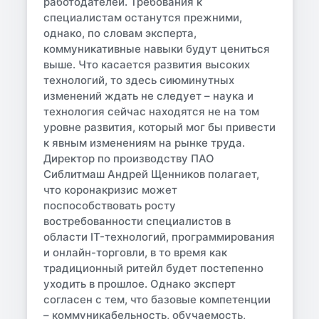
работодателей. Требования к
специалистам останутся прежними,
однако, по словам эксперта,
коммуникативные навыки будут цениться
выше. Что касается развития высоких
технологий, то здесь сиюминутных
изменений ждать не следует – наука и
технология сейчас находятся не на том
уровне развития, который мог бы привести
к явным изменениям на рынке труда.
Директор по производству ПАО
Сиблитмаш Андрей Щенников полагает,
что коронакризис может
поспособствовать росту
востребованности специалистов в
области IT-технологий, программирования
и онлайн-торговли, в то время как
традиционный ритейл будет постепенно
уходить в прошлое. Однако эксперт
согласен с тем, что базовые компетенции
– коммуникабельность, обучаемость,