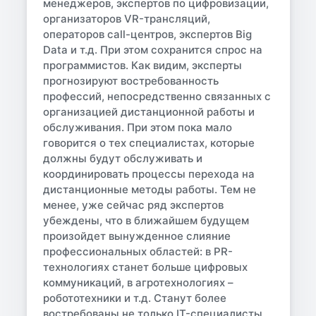
менеджеров, экспертов по цифровизации,
организаторов VR-трансляций,
операторов call-центров, экспертов Big
Data и т.д. При этом сохранится спрос на
программистов. Как видим, эксперты
прогнозируют востребованность
профессий, непосредственно связанных с
организацией дистанционной работы и
обслуживания. При этом пока мало
говорится о тех специалистах, которые
должны будут обслуживать и
координировать процессы перехода на
дистанционные методы работы. Тем не
менее, уже сейчас ряд экспертов
убеждены, что в ближайшем будущем
произойдет вынужденное слияние
профессиональных областей: в PR-
технологиях станет больше цифровых
коммуникаций, в агротехнологиях –
робототехники и т.д. Станут более
востребованы не только IT-специалисты,