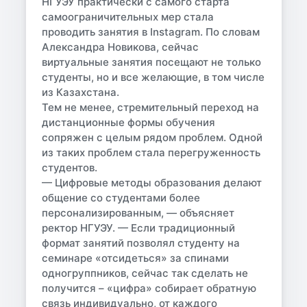
НГУЭУ практически с самого старта
самоограничительных мер стала
проводить занятия в Instagram. По словам
Александра Новикова, сейчас
виртуальные занятия посещают не только
студенты, но и все желающие, в том числе
из Казахстана.
Тем не менее, стремительный переход на
дистанционные формы обучения
сопряжен с целым рядом проблем. Одной
из таких проблем стала перегруженность
студентов.
— Цифровые методы образования делают
общение со студентами более
персонализированным, — объясняет
ректор НГУЭУ. — Если традиционный
формат занятий позволял студенту на
семинаре «отсидеться» за спинами
одногруппников, сейчас так сделать не
получится – «цифра» собирает обратную
связь индивидуально, от каждого