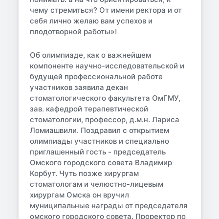
чему стремиться? От имени ректора и от
себя лично желаю вам успехов и
плодотворной работы»!
Об олимпиаде, как о важнейшем
компоненте научно-исследовательской и
будущей профессиональной работе
участников заявила декан
стоматологического факультета ОмГМУ,
зав. кафедрой терапевтической
стоматологии, профессор, д.м.н. Лариса
Ломиашвили. Поздравил с открытием
олимпиады участников и специально
приглашенный гость - председатель
Омского городского совета Владимир
Корбут. Чуть позже хирургам
стоматологам и челюстно-лицевым
хирургам Омска он вручил
муниципальные награды от председателя
омского городского совета. Проректор по