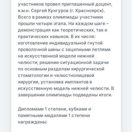
участников провел приглашенный доцент,
к.м.н. Сергей Кунгуров (г. Красноярск).
Всего в рамках олимпиады участники
прошли четыре этапа. На каждом шаге –
демонстрация как теоретических, так и
практических навыков. В их числе:
изготовление индивидуальной гнутой
проволочной шины с зацепными петлями
на искусственной модели нижней
челюсти; решение ситуационной задачи
по основным разделам хирургической
стоматологии и челюстнолицевой
хирургии, установка имплантов в
искусственную модель нижней челюсти. В
завершении олимпиады подведены итоги.
Дипломами 1 степени, кубками и
памятными медалями 1 степени
награждены: