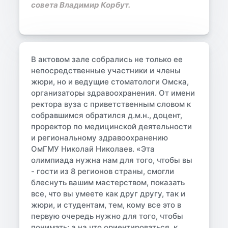
совета Владимир Корбут.
В актовом зале собрались не только ее
непосредственные участники и члены
жюри, но и ведущие стоматологи Омска,
организаторы здравоохранения. От имени
ректора вуза с приветственным словом к
собравшимся обратился д.м.н., доцент,
проректор по медицинской деятельности
и региональному здравоохранению
ОмГМУ Николай Николаев. «Эта
олимпиада нужна нам для того, чтобы вы
- гости из 8 регионов страны, смогли
блеснуть вашим мастерством, показать
все, что вы умеете как друг другу, так и
жюри, и студентам, тем, кому все это в
первую очередь нужно для того, чтобы
понимать: а на что ориентироваться, к