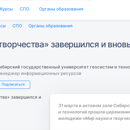
Курсы
СПО
Органы образования
рсы
СПО
Органы образования
творчества» завершился и вновь
ибирский государственный университет геосистем и техн
енеджер информационных ресурсов
Подписаться
31 марта в актовом зале Сибир
и технологий прошла церемони
молодежи «Мир науки и творчес