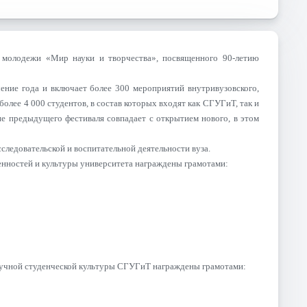
 молодежи «Мир науки и творчества», посвященного 90-летию
чение года и включает более 300 мероприятий внутривузовского,
лее 4 000 студентов, в состав которых входят как СГУГиТ, так и
е предыдущего фестиваля совпадает с открытием нового, в этом
следовательской и воспитательной деятельности вуза.
енностей и культуры университета награждены грамотами:
научной студенческой культуры СГУГиТ награждены грамотами: