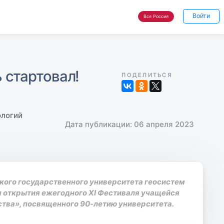
Войти
Вся Россия
 стартовал!
ПОДЕЛИТЬСЯ
ологий
Дата публикации: 06 апреля 2023
ского государственного университета геосистем
я открытия ежегодного XI Фестиваля учащейся
тва», посвященного 90-летию университета.