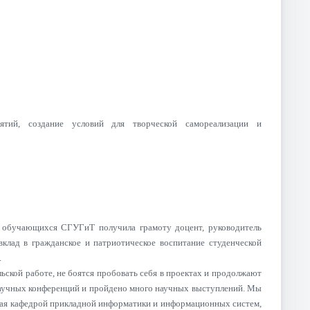
ятий, создание условий для творческой самореализации и
и обучающихся СГУГиТ получила грамоту доцент, руководитель
клад в гражданское и патриотическое воспитание студенческой
.
льской работе, не боятся пробовать себя в проектах и продолжают
 научных конференций и пройдено много научных выступлений. Мы
ющая кафедрой прикладной информатики и информационных систем,