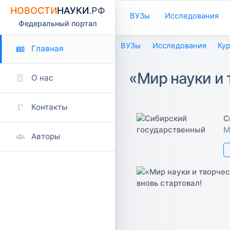
НОВОСТИ
НАУКИ
.РФ
ВУЗы
Исследования
Федеральный портал
ВУЗы
Исследования
Ку
Главная
«Мир науки и 
О нас
Контакты
С
М
Авторы