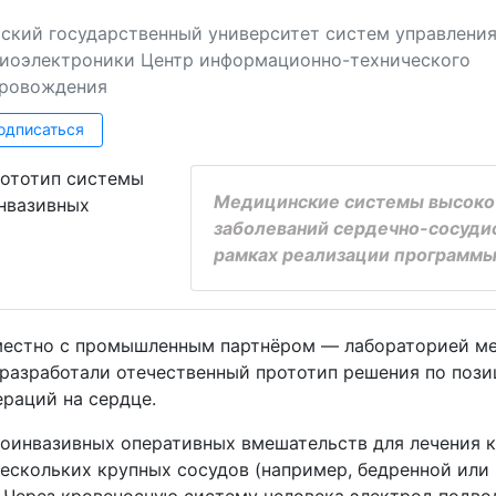
ский государственный университет систем управления
иоэлектроники
Центр информационно-технического
ровождения
одписаться
Медицинские системы высокот
заболеваний сердечно-сосуди
рамках реализации программы
местно с промышленным партнёром — лабораторией ме
разработали отечественный прототип решения по поз
раций на сердце.
оинвазивных оперативных вмешательств для лечения 
нескольких крупных сосудов (например, бедренной или
. Через кровеносную систему человека электрод подв