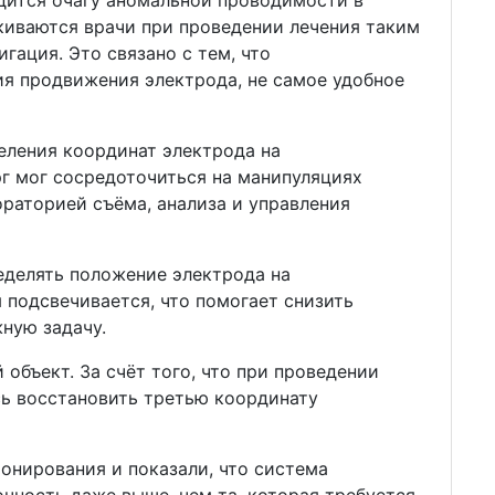
лкиваются врачи при проведении лечения таким
гация. Это связано с тем, что
ия продвижения электрода, не самое удобное
еления координат электрода на
г мог сосредоточиться на манипуляциях
раторией съёма, анализа и управления
еделять положение электрода на
 подсвечивается, что помогает снизить
ную задачу.
объект. За счёт того, что при проведении
сь восстановить третью координату
нирования и показали, что система
чность даже выше, чем та, которая требуется.