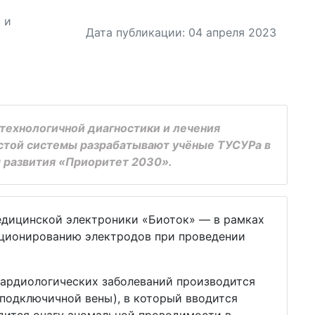
 и
Дата публикации: 04 апреля 2023
ехнологичной диагностики и лечения
стой системы разрабатывают учёные ТУСУРа в
 развития «Приоритет 2030».
дицинской электроники «Биоток» — в рамках
иционированию электродов при проведении
кардиологических заболеваний производится
 подключичной вены), в который вводится
одится очагу аномальной проводимости в