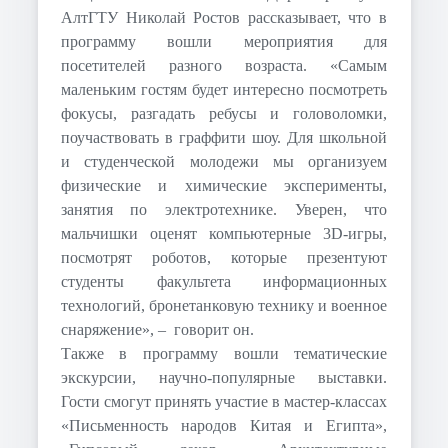
АлтГТУ
Николай Ростов
рассказывает, что в
программу вошли мероприятия для
посетителей разного возраста. «Самым
маленьким гостям будет интересно посмотреть
фокусы, разгадать ребусы и головоломки,
поучаствовать в граффити шоу. Для школьной
и студенческой молодежи мы организуем
физические и химические эксперименты,
занятия по электротехнике. Уверен, что
мальчишки оценят компьютерные 3D-игры,
посмотрят роботов, которые презентуют
студенты факультета информационных
технологий, бронетанковую технику и военное
снаряжение», –
говорит он.
Также в программу вошли тематические
экскурсии, научно-популярные выставки.
Гости смогут принять участие в мастер-классах
«Письменность народов Китая и Египта»,