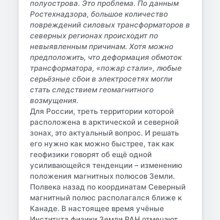
полуострова. Это проблема. По данным
Ростехнадзора, большое количество
повреждений силовых трансформаторов в
северных регионах происходит по
невыявленным причинам. Хотя можно
предположить, что деформация обмоток
трансформатора, «пожар стали», любые
серьёзные сбои в электросетях могли
стать следствием геомагнитного
возмущения.
Для России, треть территории которой
расположена в арктической и северной
зонах, это актуальный вопрос. И решать
его нужно как можно быстрее, так как
геофизики говорят об ещё одной
усиливающейся тенденции – изменению
положения магнитных полюсов Земли.
Полвека назад по координатам Северный
магнитный полюс располагался ближе к
Канаде. В настоящее время учёные
Института физики Земли РАН отмечают