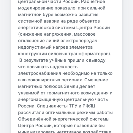
центральной части России. Расчётное
моделирование показало: при сильной
магнитной буре возможно развитие
системной аварии на ряде объектов
энергетической системы Центра России
(снижение напряжения, массовое
отключение линий электропередач,
недопустимый нагрев элементов
конструкции силовых трансформаторов).
В результате учёные пришли к выводу,
что повышать надёжность
электроснабжения необходимо не только
в высокоширотных регионах. Смещение
магнитных полюсов Земли делает
уязвимой от геомагнитного возмущения и
энергонасыщенную центральную часть
России. Специалисты ТГУ и РФЯЦ
рассчитали оптимальные режимы работы
Объединённой энергетической системы
Центра России, которые позволили бы
минимизировать негативное воздействие