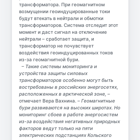
трансформатора. При геомагнитном
возмущении геоиндуцированные токи
будут втекать в нейтрали и обмотки
трансформаторов. Система отследит этот
момент и даст сигнал на отключение
нейтрали – сработает защита, и
трансформатор не почувствует
воздействия геоиндуцированных токов
из-за геомагнитной бури.
– Такие системы мониторинга и
устройства защиты силовых
трансформаторов особенно могут быть
востребованы в российских энергосетях,
расположенных в арктической зоне, –
отмечает Вера Вахнина. –
Геомагнитные
бури развиваются на высоких широтах. Но
мониторинг сбоев в работе энергосистем
из-за воздействия негативных природных
факторов ведут только на пяти
электрических подстанциях Кольского