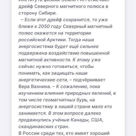
дрейф Северного магнитного полюса в
сторону Сибири.
– Если этот дрейф сохранится, то уже
ближе к 2050 году Северный магнитный
полюс окажется на территории
российской Арктики. Тогда наша
энергосистема будет ещё сильнее
подвержена воздействию повышенной
магнитной активности. К этому уже
сейчас нужно готовиться, чтобы
понимать, как защищать наши
энергетические сети,
– подчёркивает
Вера Вахнина. –
К сожалению, пока
изучением влияния природных явлений, в
том числе геомагнитных бурь, на
энергосистему в нашей стране мало кто
занимается. В этом вопросе далеко
продвинулись учёные Канады, США,
скандинавских стран.
В России среди тех, кто имеет хороший