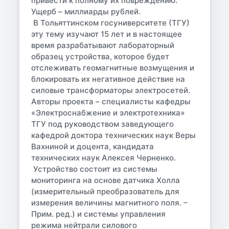
привести к полному их повреждению.
Ущерб – миллиарды рублей.
В Тольяттинском госуниверситете (ТГУ)
эту тему изучают 15 лет и в настоящее
время разрабатывают лабораторный
образец устройства, которое будет
отслеживать геомагнитные возмущения и
блокировать их негативное действие на
силовые трансформаторы электросетей.
Авторы проекта – специалисты кафедры
«Электроснабжение и электротехника»
ТГУ под руководством заведующего
кафедрой доктора технических наук
Веры
Вахниной
и доцента, кандидата
технических наук
Алексея Черненко
.
Устройство состоит из системы
мониторинга на основе датчика Холла
(измерительный преобразователь для
измерения величины магнитного поля. –
Прим. ред.
) и системы управления
режима нейтрали силового