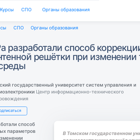
Курсы
СПО
Органы образования
рсы
СПО
Органы образования
а разработали способ коррекци
нтенной решётки при изменении
среды
ский государственный университет систем управления и
иоэлектроники
Центр информационно-технического
ровождения
одписаться
В Томском государственном ун