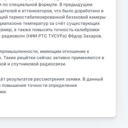
и по специальной формуле. В предыдущем
ателей и аттенюаторов, что было доработано в
ящей термостабилизированной безэховой камеры
 диапазоне температур за счёт существующих
амер, а также повысить точность калибровки
 радиоволн (НИИ РТС ТУСУРа) Фёдор Захаров.
й промышленности, имеющим отношение к
. Такие решётки сейчас активно применяются в
ой и спутниковой радиосвязи.
дёт результатов рассмотрения заявки. В данный
ю повышения точности определения
ки.