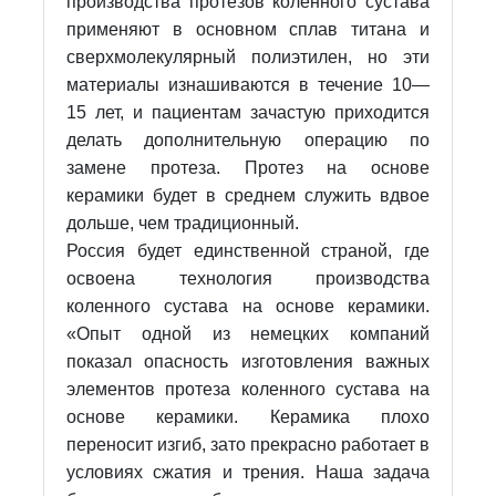
производства протезов коленного сустава
применяют в основном сплав титана и
сверхмолекулярный полиэтилен, но эти
материалы изнашиваются в течение 10—
15 лет, и пациентам зачастую приходится
делать дополнительную операцию по
замене протеза. Протез на основе
керамики будет в среднем служить вдвое
дольше, чем традиционный.
Россия будет единственной страной, где
освоена технология производства
коленного сустава на основе керамики.
«Опыт одной из немецких компаний
показал опасность изготовления важных
элементов протеза коленного сустава на
основе керамики. Керамика плохо
переносит изгиб, зато прекрасно работает в
условиях сжатия и трения. Наша задача