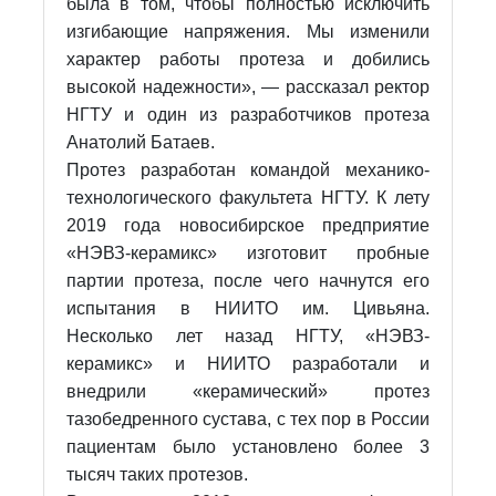
была в том, чтобы полностью исключить
изгибающие напряжения. Мы изменили
характер работы протеза и добились
высокой надежности», — рассказал ректор
НГТУ и один из разработчиков протеза
Анатолий Батаев.
Протез разработан командой механико-
технологического факультета НГТУ. К лету
2019 года новосибирское предприятие
«НЭВЗ-керамикс» изготовит пробные
партии протеза, после чего начнутся его
испытания в НИИТО им. Цивьяна.
Несколько лет назад НГТУ, «НЭВЗ-
керамикс» и НИИТО разработали и
внедрили «керамический» протез
тазобедренного сустава, с тех пор в России
пациентам было установлено более 3
тысяч таких протезов.