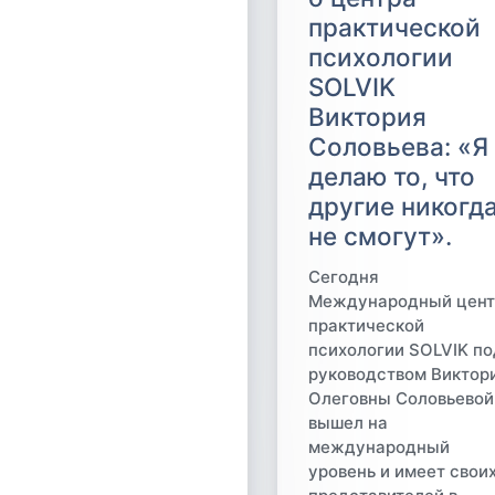
практической
психологии
SOLVIK
Виктория
Соловьева: «Я
делаю то, что
другие никогд
не смогут».
Сегодня
Международный цент
практической
психологии SOLVIK по
руководством Виктор
Олеговны Соловьевой
вышел на
международный
уровень и имеет свои