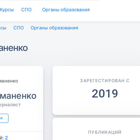
Курсы
СПО
Органы образования
рсы
СПО
Органы образования
аненко
ЗАРЕГЕСТИРОВАН С
2019
оманенко
урналист
ся
ПУБЛИКАЦИЙ
й:
2