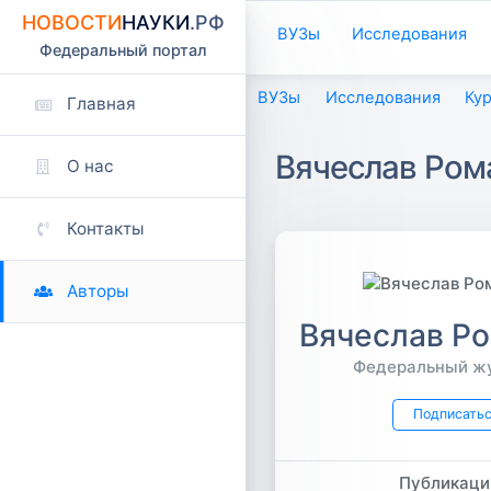
НОВОСТИ
НАУКИ
.РФ
ВУЗы
Исследования
Федеральный портал
ВУЗы
Исследования
Ку
Главная
Вячеслав Ром
О нас
Контакты
Авторы
Вячеслав Р
Федеральный ж
Подписать
Публикаци