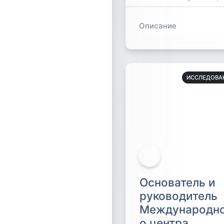
Описание
ИССЛЕДОВА
Основатель и
руководитель
Международн
о центра