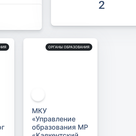
2
НИЯ
ОРГАНЫ ОБРАЗОВАНИЯ
МКУ
«Управление
ог
образования МР
«Каякентский