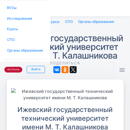
ВУЗы
Исследования
ВУЗы
Исследования
Курсы
СПО
Органы образования
Курсы
Ижевский государственный
СПО
технический университет
Органы образования
имени М. Т. Калашникова
ПОДЕЛИТЬСЯ

Войти
Вся Россия
Ижевский государственный
технический университет
имени М. Т. Калашникова